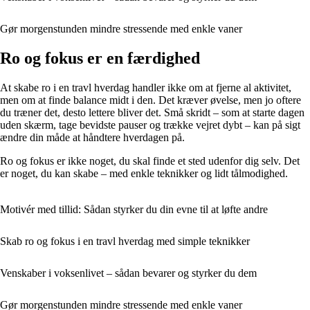
Gør morgenstunden mindre stressende med enkle vaner
Ro og fokus er en færdighed
At skabe ro i en travl hverdag handler ikke om at fjerne al aktivitet,
men om at finde balance midt i den. Det kræver øvelse, men jo oftere
du træner det, desto lettere bliver det. Små skridt – som at starte dagen
uden skærm, tage bevidste pauser og trække vejret dybt – kan på sigt
ændre din måde at håndtere hverdagen på.
Ro og fokus er ikke noget, du skal finde et sted udenfor dig selv. Det
er noget, du kan skabe – med enkle teknikker og lidt tålmodighed.
Motivér med tillid: Sådan styrker du din evne til at løfte andre
Skab ro og fokus i en travl hverdag med simple teknikker
Venskaber i voksenlivet – sådan bevarer og styrker du dem
Gør morgenstunden mindre stressende med enkle vaner