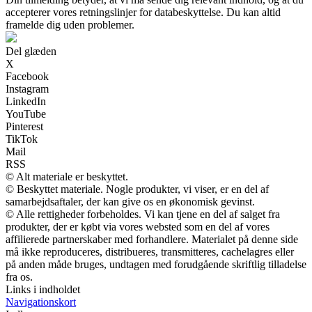
accepterer vores retningslinjer for databeskyttelse. Du kan altid
framelde dig uden problemer.
Del glæden
X
Facebook
Instagram
LinkedIn
YouTube
Pinterest
TikTok
Mail
RSS
© Alt materiale er beskyttet.
© Beskyttet materiale. Nogle produkter, vi viser, er en del af
samarbejdsaftaler, der kan give os en økonomisk gevinst.
© Alle rettigheder forbeholdes. Vi kan tjene en del af salget fra
produkter, der er købt via vores websted som en del af vores
affilierede partnerskaber med forhandlere. Materialet på denne side
må ikke reproduceres, distribueres, transmitteres, cachelagres eller
på anden måde bruges, undtagen med forudgående skriftlig tilladelse
fra os.
Links i indholdet
Navigationskort