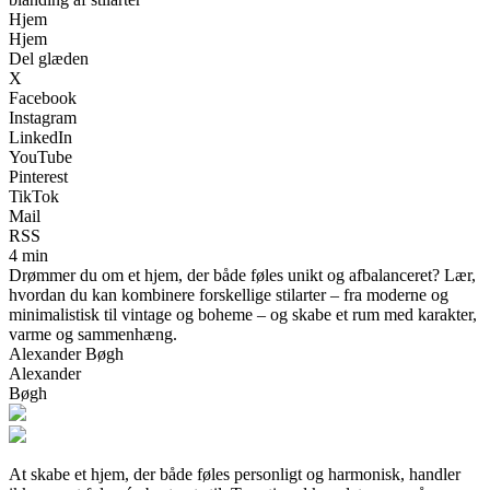
Hjem
Hjem
Del glæden
X
Facebook
Instagram
LinkedIn
YouTube
Pinterest
TikTok
Mail
RSS
4 min
Drømmer du om et hjem, der både føles unikt og afbalanceret? Lær,
hvordan du kan kombinere forskellige stilarter – fra moderne og
minimalistisk til vintage og boheme – og skabe et rum med karakter,
varme og sammenhæng.
Alexander Bøgh
Alexander
Bøgh
At skabe et hjem, der både føles personligt og harmonisk, handler