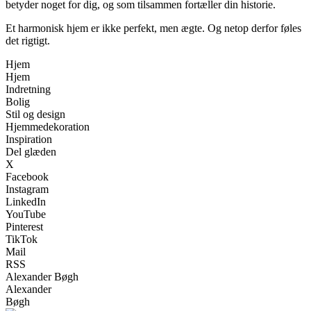
betyder noget for dig, og som tilsammen fortæller din historie.
Et harmonisk hjem er ikke perfekt, men ægte. Og netop derfor føles
det rigtigt.
Hjem
Hjem
Indretning
Bolig
Stil og design
Hjemmedekoration
Inspiration
Del glæden
X
Facebook
Instagram
LinkedIn
YouTube
Pinterest
TikTok
Mail
RSS
Alexander Bøgh
Alexander
Bøgh