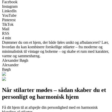
Facebook
Instagram
LinkedIn
YouTube
Pinterest
TikTok
Mail
RSS
4 min
Drømmer du om et hjem, der både føles unikt og afbalanceret? Lær,
hvordan du kan kombinere forskellige stilarter – fra moderne og
minimalistisk til vintage og boheme – og skabe et rum med karakter,
varme og sammenhæng.
Alexander Bøgh
Alexander
Bøgh
Når stilarter mødes – sådan skaber du et
personligt og harmonisk hjem
Få dit hjem til at afspejle din personlighed med en harmonisk
blanding af stilarter