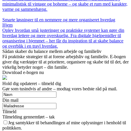
minimalistisk til vintage og boheme – og skabe et rum med karakter,
varme og sammenhæng.
Smarte løsninger til en nemmere og mere organiseret hverdag
Hjem
Oplev hvordan små justeringer og praktiske systemer kan gøre din
hverdag lettere og mere overskuelig. Fra digitale hjælpemidler til
organisering i hjemmet – her får du inspiration til at skabe balance
og overblik i en travl hverdag.
Sådan skaber du balance mellem arbejde og familieliv
Få praktiske strategier til at forene arbejdsliv og familieliv. E-bogen
giver dig værktøjer til at prioritere, organisere og skabe tid til det, der
virkelig betyder noget – din familie.
Download e-bogen nu
Hold dig opdateret – tilmeld dig
Gør som tusindvis af andre – modtag vores bedste råd på mail.
Din mail
Tilmeld
Tilmelding gennemført – tak
Jeg samtykker til behandlingen af mine oplysninger i henhold til
politikken.