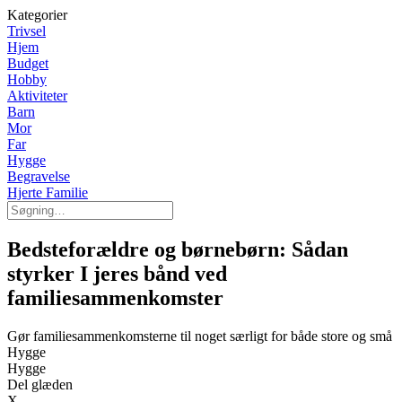
Kategorier
Trivsel
Hjem
Budget
Hobby
Aktiviteter
Barn
Mor
Far
Hygge
Begravelse
Hjerte Familie
Bedsteforældre og børnebørn: Sådan
styrker I jeres bånd ved
familiesammenkomster
Gør familiesammenkomsterne til noget særligt for både store og små
Hygge
Hygge
Del glæden
X