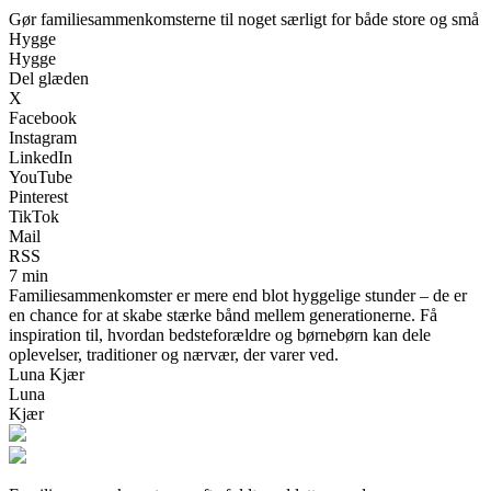
Gør familiesammenkomsterne til noget særligt for både store og små
Hygge
Hygge
Del glæden
X
Facebook
Instagram
LinkedIn
YouTube
Pinterest
TikTok
Mail
RSS
7 min
Familiesammenkomster er mere end blot hyggelige stunder – de er
en chance for at skabe stærke bånd mellem generationerne. Få
inspiration til, hvordan bedsteforældre og børnebørn kan dele
oplevelser, traditioner og nærvær, der varer ved.
Luna Kjær
Luna
Kjær