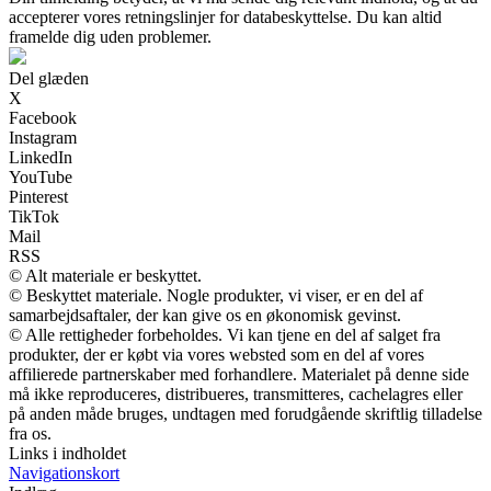
accepterer vores retningslinjer for databeskyttelse. Du kan altid
framelde dig uden problemer.
Del glæden
X
Facebook
Instagram
LinkedIn
YouTube
Pinterest
TikTok
Mail
RSS
© Alt materiale er beskyttet.
© Beskyttet materiale. Nogle produkter, vi viser, er en del af
samarbejdsaftaler, der kan give os en økonomisk gevinst.
© Alle rettigheder forbeholdes. Vi kan tjene en del af salget fra
produkter, der er købt via vores websted som en del af vores
affilierede partnerskaber med forhandlere. Materialet på denne side
må ikke reproduceres, distribueres, transmitteres, cachelagres eller
på anden måde bruges, undtagen med forudgående skriftlig tilladelse
fra os.
Links i indholdet
Navigationskort