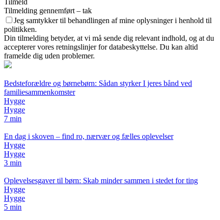
Tilmeld
Tilmelding gennemført – tak
Jeg samtykker til behandlingen af mine oplysninger i henhold til
politikken.
Din tilmelding betyder, at vi må sende dig relevant indhold, og at du
accepterer vores retningslinjer for databeskyttelse. Du kan altid
framelde dig uden problemer.
Bedsteforældre og børnebørn: Sådan styrker I jeres bånd ved
familiesammenkomster
Hygge
Hygge
7 min
En dag i skoven – find ro, nærvær og fælles oplevelser
Hygge
Hygge
3 min
Oplevelsesgaver til børn: Skab minder sammen i stedet for ting
Hygge
Hygge
5 min