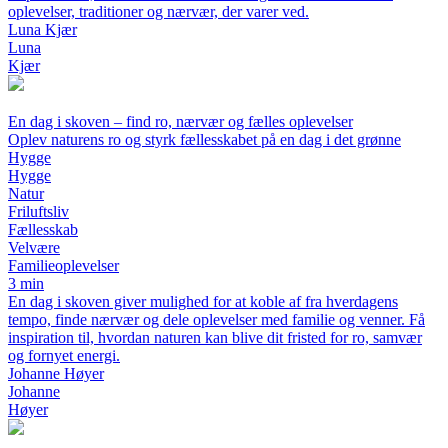
oplevelser, traditioner og nærvær, der varer ved.
Luna Kjær
Luna
Kjær
En dag i skoven – find ro, nærvær og fælles oplevelser
Oplev naturens ro og styrk fællesskabet på en dag i det grønne
Hygge
Hygge
Natur
Friluftsliv
Fællesskab
Velvære
Familieoplevelser
3 min
En dag i skoven giver mulighed for at koble af fra hverdagens
tempo, finde nærvær og dele oplevelser med familie og venner. Få
inspiration til, hvordan naturen kan blive dit fristed for ro, samvær
og fornyet energi.
Johanne Høyer
Johanne
Høyer