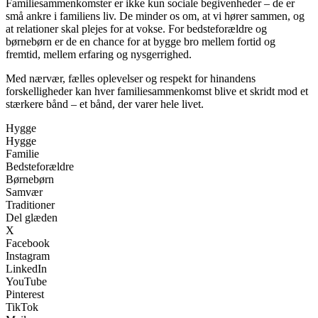
Familiesammenkomster er ikke kun sociale begivenheder – de er
små ankre i familiens liv. De minder os om, at vi hører sammen, og
at relationer skal plejes for at vokse. For bedsteforældre og
børnebørn er de en chance for at bygge bro mellem fortid og
fremtid, mellem erfaring og nysgerrighed.
Med nærvær, fælles oplevelser og respekt for hinandens
forskelligheder kan hver familiesammenkomst blive et skridt mod et
stærkere bånd – et bånd, der varer hele livet.
Hygge
Hygge
Familie
Bedsteforældre
Børnebørn
Samvær
Traditioner
Del glæden
X
Facebook
Instagram
LinkedIn
YouTube
Pinterest
TikTok