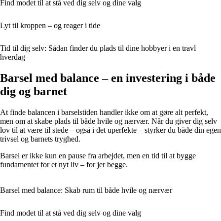
Find modet til at stå ved dig selv og dine valg
Lyt til kroppen – og reager i tide
Tid til dig selv: Sådan finder du plads til dine hobbyer i en travl
hverdag
Barsel med balance – en investering i både
dig og barnet
At finde balancen i barselstiden handler ikke om at gøre alt perfekt,
men om at skabe plads til både hvile og nærvær. Når du giver dig selv
lov til at være til stede – også i det uperfekte – styrker du både din egen
trivsel og barnets tryghed.
Barsel er ikke kun en pause fra arbejdet, men en tid til at bygge
fundamentet for et nyt liv – for jer begge.
Barsel med balance: Skab rum til både hvile og nærvær
Find modet til at stå ved dig selv og dine valg